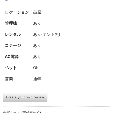
ロケーション
高原
管理棟
あり
レンタル
あり(テント無)
コテージ
あり
AC電源
あり
ペット
OK
営業
通年
Create your own review
全国キャンプ場検索サイト